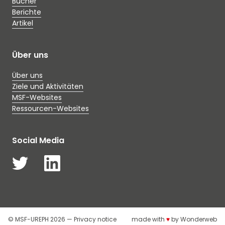
Bücher
Berichte
Artikel
Über uns
Über uns
Ziele und Aktivitäten
MSF-Websites
Ressourcen-Websites
Social Media
© MSF-UREPH 2026 —
Privacy notice
made with
♥
by
Wonderweb