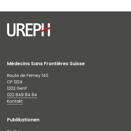
Médecins Sans Frontières Suisse
Route de Ferney 140
CP 1224
1202 Genf
022 849 84 84
Kontakt
Publikationen