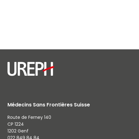
Médecins Sans Frontières Suisse
Route de Ferney 140
CP 1224
1202 Genf
022 849 84 84