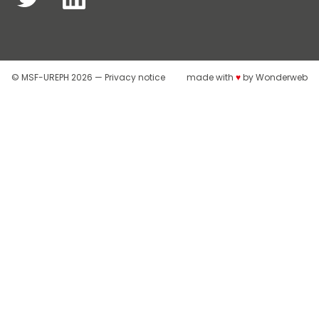
© MSF-UREPH 2026 —
Privacy notice
made with
♥
by
Wonderweb