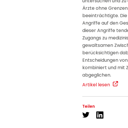
untersuchen und zu 
Ärzte ohne Grenzen/
beeinträchtigte. Di
Angriffe auf den Ge
dieser Angriffe tend
Zugangs zu medizinis
gewaltsamen Zwische
berücksichtigen dab
Entscheidungen von 
kombiniert und mit
abgeglichen.
Artikel lesen
Teilen