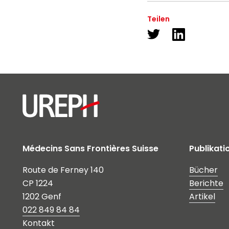
Teilen
Médecins Sans Frontières Suisse
Publikati
Route de Ferney 140
Bücher
CP 1224
Berichte
1202 Genf
Artikel
022 849 84 84
Kontakt