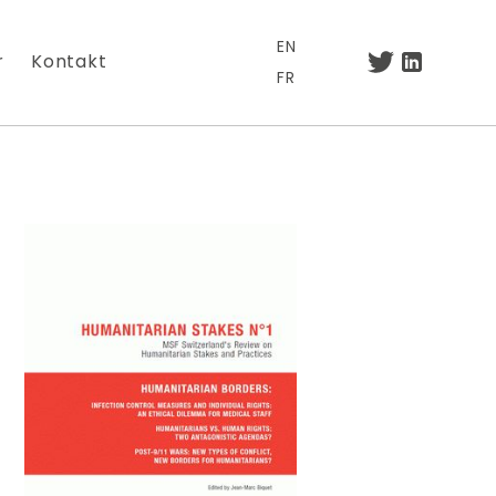
EN
r
Kontakt
FR
.
otre lettre