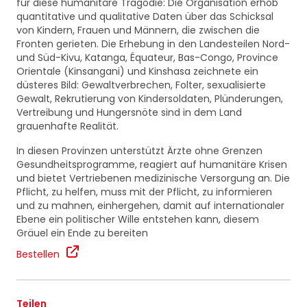
für diese humanitäre Tragödie: Die Organisation erhob
quantitative und qualitative Daten über das Schicksal
von Kindern, Frauen und Männern, die zwischen die
Fronten gerieten. Die Erhebung in den Landesteilen Nord-
und Süd-Kivu, Katanga, Équateur, Bas-Congo, Province
Orientale (Kinsangani) und Kinshasa zeichnete ein
düsteres Bild: Gewaltverbrechen, Folter, sexualisierte
Gewalt, Rekrutierung von Kindersoldaten, Plünderungen,
Vertreibung und Hungersnöte sind in dem Land
grauenhafte Realität.
In diesen Provinzen unterstützt Ärzte ohne Grenzen
Gesundheitsprogramme, reagiert auf humanitäre Krisen
und bietet Vertriebenen medizinische Versorgung an. Die
Pflicht, zu helfen, muss mit der Pflicht, zu informieren
und zu mahnen, einhergehen, damit auf internationaler
Ebene ein politischer Wille entstehen kann, diesem
Gräuel ein Ende zu bereiten
Bestellen
Teilen