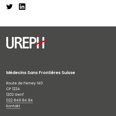
Médecins Sans Frontières Suisse
Route de Ferney 140
CP 1224
1202 Genf
022 849 84 84
Kontakt