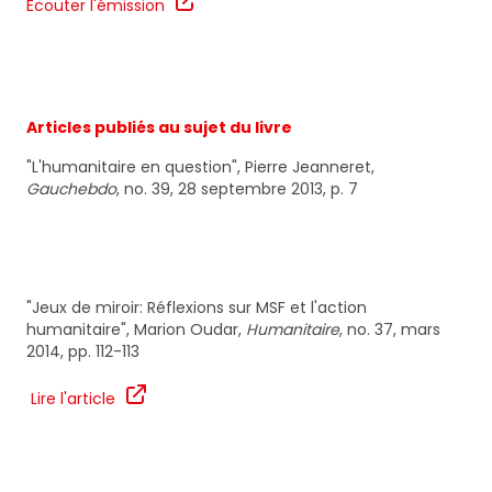
Ecouter l'émission
Articles publiés au sujet du livre
"L'humanitaire en question", Pierre Jeanneret,
Gauchebdo
, no. 39, 28 septembre 2013, p. 7
"Jeux de miroir: Réflexions sur MSF et l'action
humanitaire", Marion Oudar,
Humanitaire
, no. 37, mars
2014, pp. 112-113
Lire l'article