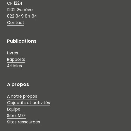
CP 1224
1202 Genève
022 849 84 84
Contact
Publications
Livres
Rapports
Articles
A propos
A notre propos
Objectifs et activités
Equipe
Sites MSF
Sites ressources