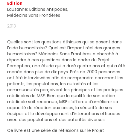
ainsi que des informations concernant nos
Edition
activités. Vous pouvez à tout moment utiliser le lien
Lausanne: Editions Antipodes,
de désabonnement intégré dans chacun de nos
Médecins Sans Frontières
mails.
2013
Quelles sont les questions éthiques qui se posent dans
l'aide humanitaire? Quel est l'impact réel des groupes
humanitaires? Médecins Sans Frontières a cherché à
répondre à ces questions dans le cadre du Projet
Perception, une étude qui a duré quatre ans et qui a été
menée dans plus de dix pays. Près de 7000 personnes
ont été interviewées afin de comprendre comment les
patients, les populations, les autorités et les
communautés perçoivent les principes et les pratiques
médicales de MSF. Bien que la qualité de son action
médicale soit reconnue, MSF s’efforce d’améliorer sa
capacité de réaction aux crises, la sécurité de ses
équipes et le développement d’interactions efficaces
avec des populations et des autorités diverses.
Ce livre est une série de réflexions sur le Projet