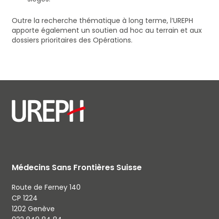
Outre la recherche thématique à long terme, l’UREPH
apporte également un soutien ad hoc au terrain et aux
dossiers prioritaires des Opérations.
Médecins Sans Frontières Suisse
Route de Ferney 140
CP 1224
1202 Genève