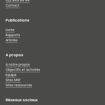
022 849 84 84
Contact
Publications
Livres
Rapports
Articles
A propos
A notre propos
Objectifs et activités
Equipe
Sites MSF
Sites ressources
Réseaux sociaux