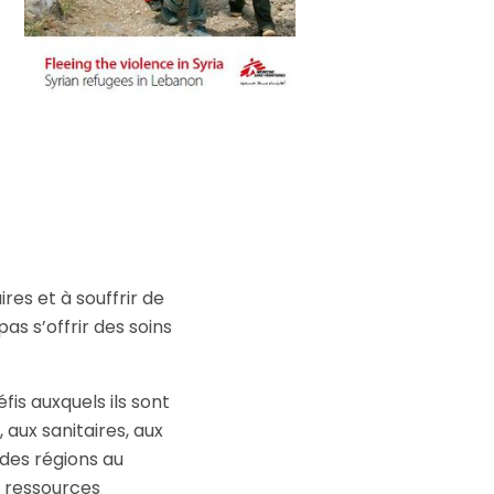
ouvez à tout
ls.
res et à souffrir de
as s’offrir des soins
fis auxquels ils sont
 aux sanitaires, aux
 des régions au
s ressources