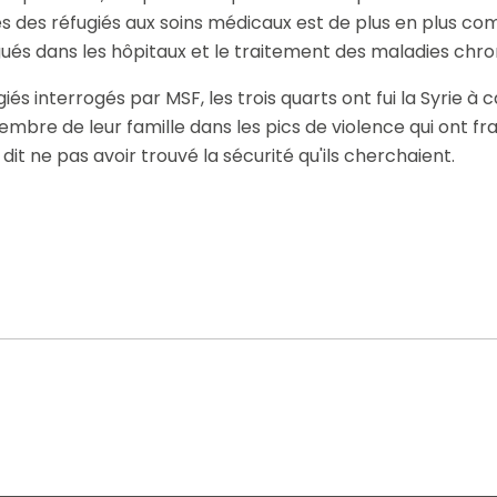
cès des réfugiés aux soins médicaux est de plus en plus 
gués dans les hôpitaux et le traitement des maladies chro
iés interrogés par MSF, les trois quarts ont fui la Syrie à c
bre de leur famille dans les pics de violence qui ont fra
dit ne pas avoir trouvé la sécurité qu'ils cherchaient.