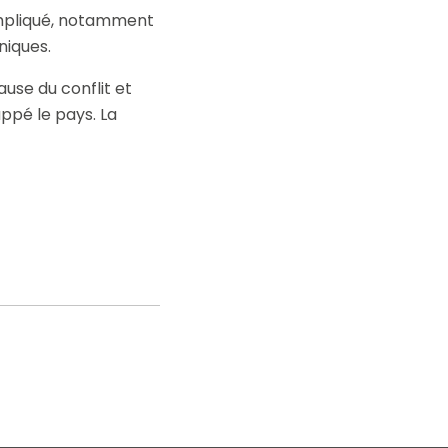
compliqué, notamment
niques.
ause du conflit et
ppé le pays. La