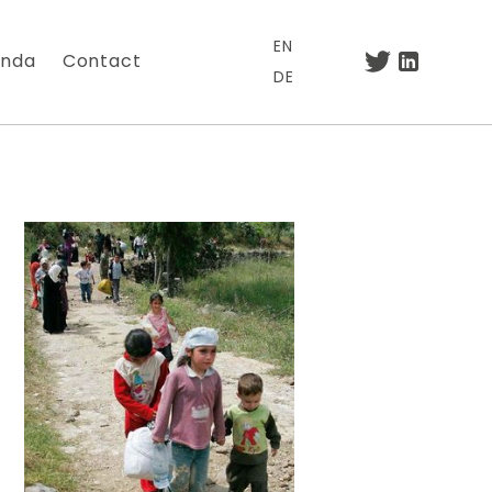
EN
nda
Contact
DE
.
otre lettre