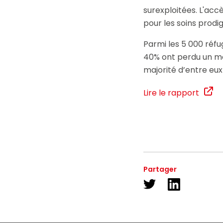
surexploitées. L'ac
pour les soins prodi
Parmi les 5 000 réfug
40% ont perdu un mem
majorité d’entre eux 
Lire le rapport
Partager