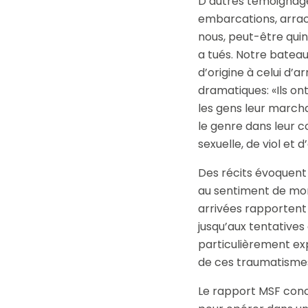
D’autres témoignages
embarcations, arrach
nous, peut-être quinz
a tués. Notre bateau 
d’origine à celui d’
dramatiques: «Ils on
les gens leur marcha
le genre dans leur 
sexuelle, de viol et d
Des récits évoquent 
au sentiment de mor
arrivées rapportent
jusqu’aux tentatives
particulièrement ex
de ces traumatisme
Le rapport MSF concl