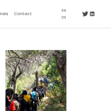
EN
nda
Contact
DE
.
otre lettre