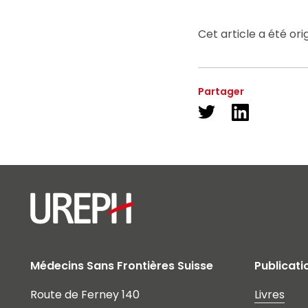
Cet article a été or
Partager
Médecins Sans Frontières Suisse
Publicati
Route de Ferney 140
Livres