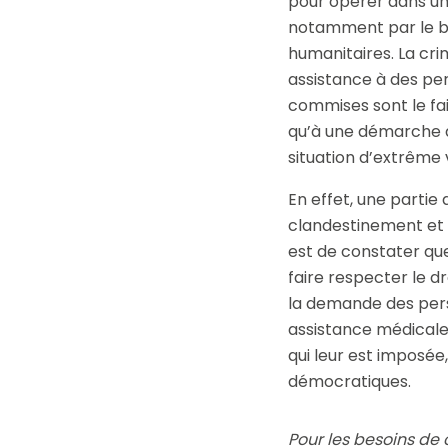
pour opérer dans un 
notamment par le bia
humanitaires. La crim
assistance à des pe
commises sont le fa
qu’à une démarche d’
situation d’extrême ­
En effet, une partie
clandestinement et d
est de constater que
faire respecter le d
la demande des pers
assistance médicale 
qui leur est imposée
démocratiques.
Pour les besoins de c