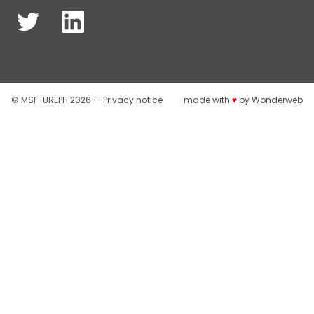
© MSF-UREPH 2026 —
Privacy notice
made with
♥
by
Wonderweb