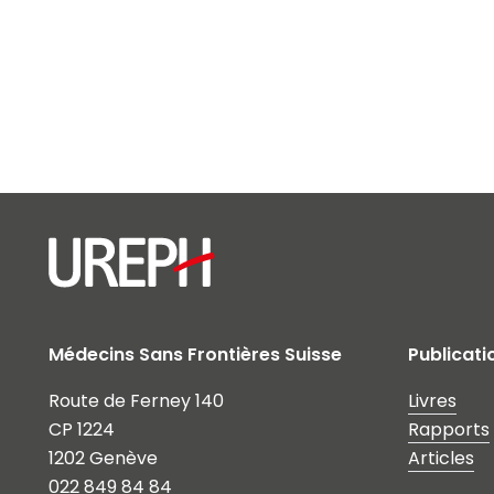
Médecins Sans Frontières Suisse
Publicati
Route de Ferney 140
Livres
CP 1224
Rapports
1202 Genève
Articles
022 849 84 84