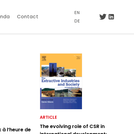
EN
nda
Contact
DE
.
ARTICLE
The evolving role of CSR in
 à l’heure de
otre lettre