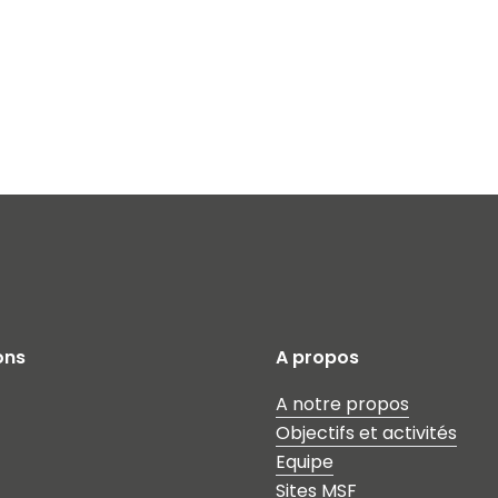
ons
A propos
A notre propos
Objectifs et activités
Equipe
Sites MSF